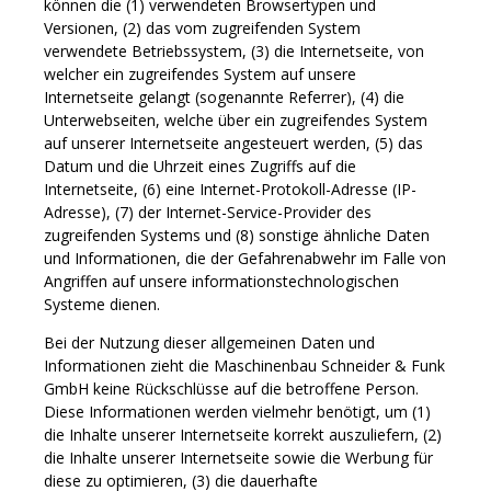
können die (1) verwendeten Browsertypen und
Versionen, (2) das vom zugreifenden System
verwendete Betriebssystem, (3) die Internetseite, von
welcher ein zugreifendes System auf unsere
Internetseite gelangt (sogenannte Referrer), (4) die
Unterwebseiten, welche über ein zugreifendes System
auf unserer Internetseite angesteuert werden, (5) das
Datum und die Uhrzeit eines Zugriffs auf die
Internetseite, (6) eine Internet-Protokoll-Adresse (IP-
Adresse), (7) der Internet-Service-Provider des
zugreifenden Systems und (8) sonstige ähnliche Daten
und Informationen, die der Gefahrenabwehr im Falle von
Angriffen auf unsere informationstechnologischen
Systeme dienen.
Bei der Nutzung dieser allgemeinen Daten und
Informationen zieht die Maschinenbau Schneider & Funk
GmbH keine Rückschlüsse auf die betroffene Person.
Diese Informationen werden vielmehr benötigt, um (1)
die Inhalte unserer Internetseite korrekt auszuliefern, (2)
die Inhalte unserer Internetseite sowie die Werbung für
diese zu optimieren, (3) die dauerhafte