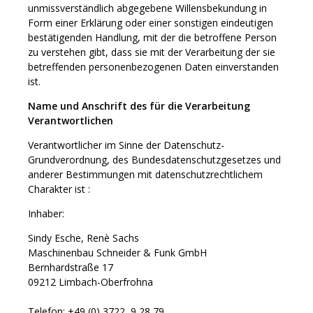
unmissverständlich abgegebene Willensbekundung in
Form einer Erklärung oder einer sonstigen eindeutigen
bestätigenden Handlung, mit der die betroffene Person
zu verstehen gibt, dass sie mit der Verarbeitung der sie
betreffenden personenbezogenen Daten einverstanden
ist.
Name und Anschrift des für die Verarbeitung
Verantwortlichen
Verantwortlicher im Sinne der Datenschutz-
Grundverordnung, des Bundesdatenschutzgesetzes und
anderer Bestimmungen mit datenschutzrechtlichem
Charakter ist :
Inhaber:
Sindy Esche, Renè Sachs
Maschinenbau Schneider & Funk GmbH
Bernhardstraße 17
09212 Limbach-Oberfrohna
Telefon: +49 (0) 3722 9 28 79